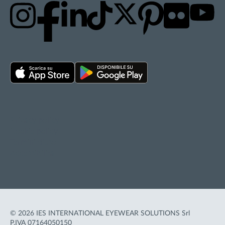
Privacy policy
Cookie policy
Termini d'uso
Accessibilità
© 2026 IES INTERNATIONAL EYEWEAR SOLUTIONS Srl
P.IVA 07164050150