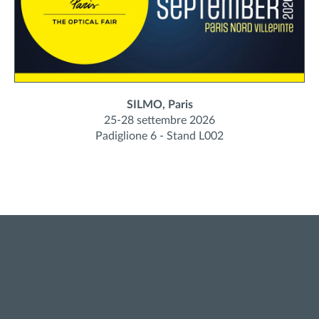
SILMO, Paris
25-28 settembre 2026
Padiglione 6 - Stand L002
RESTA AGGIORNATO