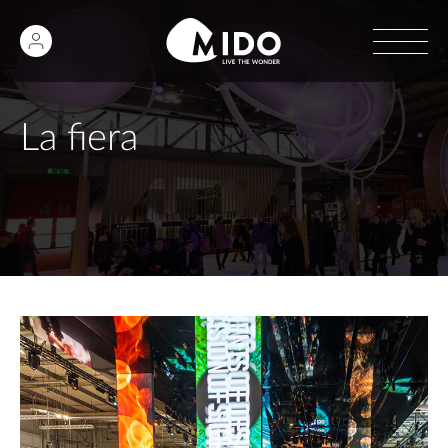
La fiera