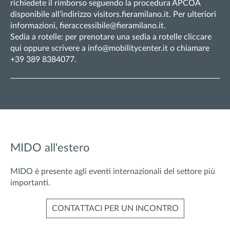
richiedete il rimborso seguendo la procedura APCOA
disponibile all’indirizzo visitors.fieramilano.it. Per ulteriori
informazioni,
fieraccessibile@fieramilano.it
.
Sedia a rotelle: per prenotare una sedia a rotelle cliccare
qui oppure scrivere a info@mobilitycenter.it o chiamare
+39 389 8384077
.
MIDO all'estero
MIDO è presente agli eventi internazionali del settore più
importanti.
CONTATTACI PER UN INCONTRO