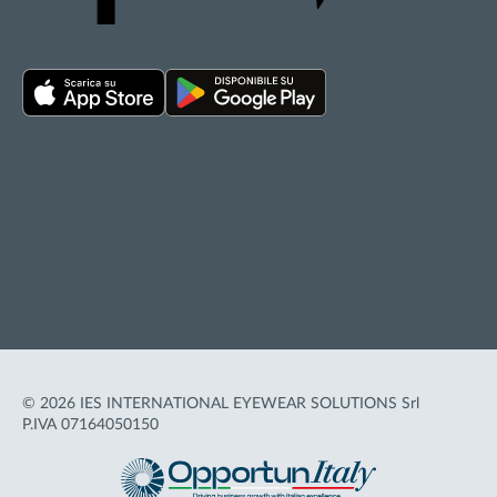
Privacy policy
Cookie policy
Termini d'uso
Accessibilità
© 2026 IES INTERNATIONAL EYEWEAR SOLUTIONS Srl
P.IVA 07164050150