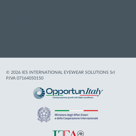
Privacy policy
Cookie policy
Termini d'uso
Accessibilità
© 2026 IES INTERNATIONAL EYEWEAR SOLUTIONS Srl
P.IVA 07164050150