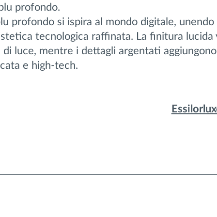
blu profondo.
lu profondo si ispira al mondo digitale, unendo
etica tecnologica raffinata. La finitura lucida 
i di luce, mentre i dettagli argentati aggiungon
icata e high-tech.
Essilorlu