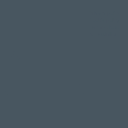
Privacy policy
SCARICA
Cookie policy
Termini d'uso
Accessibilità
LA
NOSTRA
APP