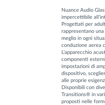
Nuance Audio Glass
impercettibile all’
Progettati per adul
rappresentano una 
meglio in ogni situa
conduzione aerea c
L’apparecchio acus
componenti esterni 
impostazioni di ampl
dispositivo, sceglie
alle proprie esigenz
Disponibili con dive
Transitions® in var
proposti nelle for