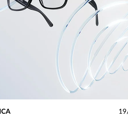
ICA
19