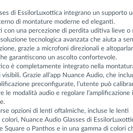
es di EssilorLuxottica integrano un supporto u
interno di montature moderne ed eleganti.
ti con una percezione di perdita uditiva lieve o
soluzione tecnologica avanzata che aiuta a sen
zione, grazie a microfoni direzionali e altoparlan
he garantiscono un ascolto confortevole.
tico è completamente integrato nella montatur
visibili. Grazie all’app Nuance Audio, che inclu
ificazione preconfigurate, l’utente può calibrar
re le modalità audio e regolare l’amplificazione 
e.
rse opzioni di lenti oftalmiche, incluse le lenti
i colori, Nuance Audio Glasses di EssilorLuxott
me Square o Panthos e in una gamma di colori c