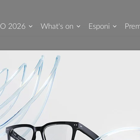
O 2026
What's on
Esponi
Prem