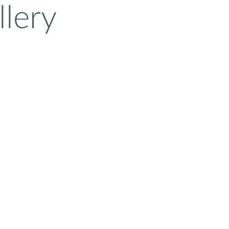
llery