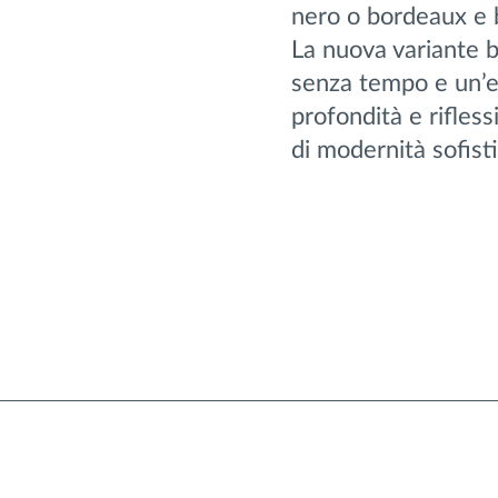
nero o bordeaux e 
La nuova variante b
senza tempo e un’est
profondità e rifless
di modernità sofist