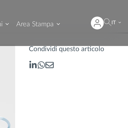
IT
i
Area Stampa
Condividi questo articolo