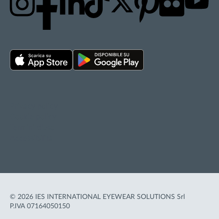
Privacy policy
Cookie policy
Termini d'uso
Accessibilità
© 2026 IES INTERNATIONAL EYEWEAR SOLUTIONS Srl
P.IVA 07164050150