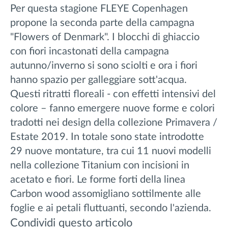
Per questa stagione FLEYE Copenhagen
propone la seconda parte della campagna
"Flowers of Denmark".
I blocchi di ghiaccio
con fiori incastonati della campagna
autunno/inverno si sono sciolti e ora i fiori
hanno spazio per galleggiare sott'acqua.
Questi ritratti floreali - con effetti intensivi del
colore – fanno emergere nuove forme e colori
tradotti nei design della collezione Primavera /
Estate 2019. In totale sono state introdotte
29 nuove montature, tra cui 11 nuovi modelli
nella collezione Titanium con incisioni in
acetato e fiori. Le forme forti della linea
Carbon wood assomigliano sottilmente alle
foglie e ai petali fluttuanti, secondo l'azienda.
Condividi questo articolo