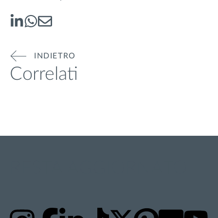
INDIETRO
Correlati
RESTA AGGIORNATO