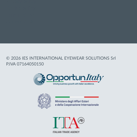
Privacy policy
Cookie policy
Termini d'uso
Accessibilità
© 2026 IES INTERNATIONAL EYEWEAR SOLUTIONS Srl
P.IVA 07164050150