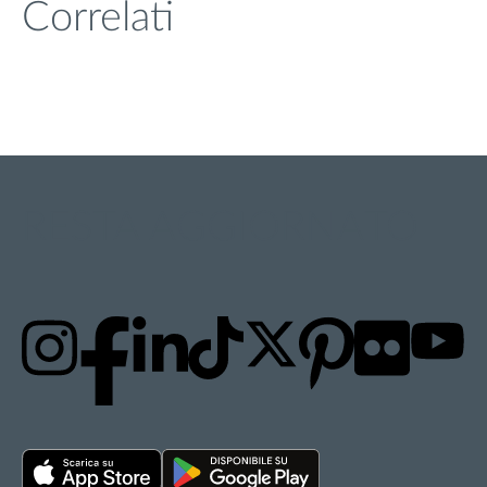
Correlati
RESTA AGGIORNATO