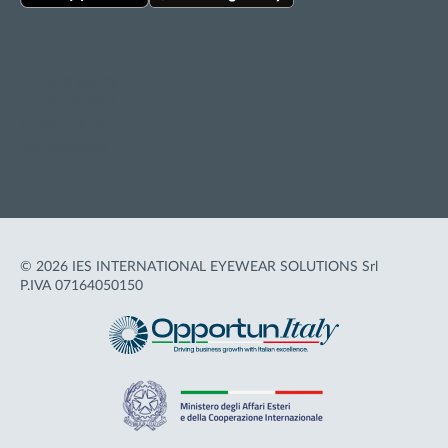
Privacy policy
Cookie policy
Termini d'uso
Accessibilità
© 2026 IES INTERNATIONAL EYEWEAR SOLUTIONS Srl
P.IVA 07164050150