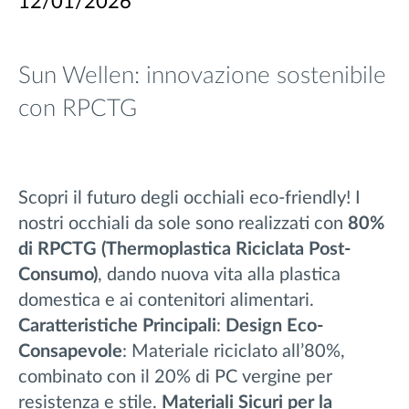
12/01/2026
Sun Wellen: innovazione sostenibile
con RPCTG
Scopri il futuro degli occhiali eco-friendly! I
nostri occhiali da sole sono realizzati con
80%
di RPCTG (Thermoplastica Riciclata Post-
Consumo)
, dando nuova vita alla plastica
domestica e ai contenitori alimentari.
Caratteristiche Principali
:
Design Eco-
Consapevole
: Materiale riciclato all’80%,
combinato con il 20% di PC vergine per
resistenza e stile.
Materiali Sicuri per la