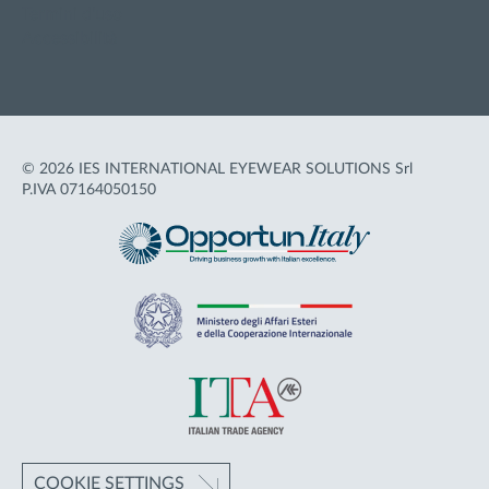
Termini d'uso
Accessibilità
© 2026 IES INTERNATIONAL EYEWEAR SOLUTIONS Srl
P.IVA 07164050150
COOKIE SETTINGS