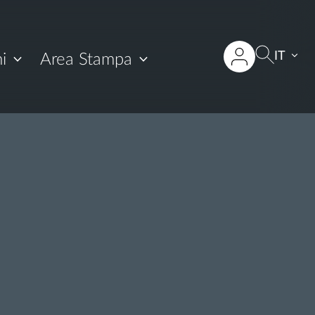
IT
i
Area Stampa