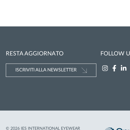
RESTA AGGIORNATO
FOLLOW U
ISCRIVITI ALLA NEWSLETTER
© 2026 IES INTERNATIONAL EYEWEAR