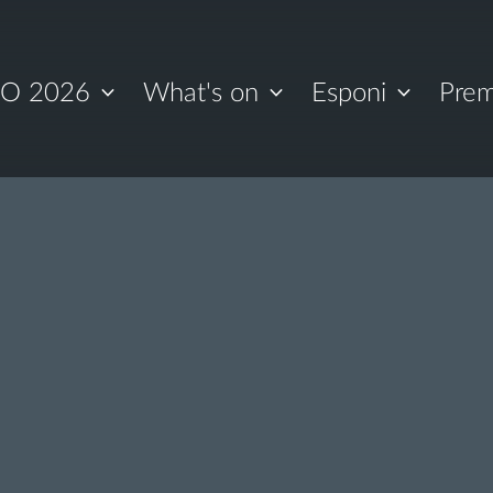
O 2026
What's on
Esponi
Prem