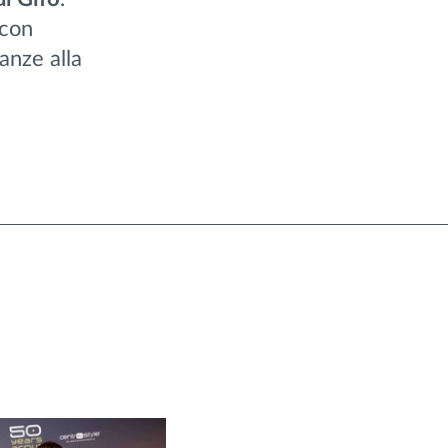
 con
anze alla