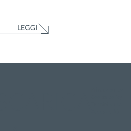
LEGGI
Privacy policy
SCARICA
Cookie policy
Termini d'uso
Accessibilità