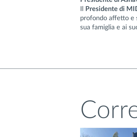
Il
Presidente di MID
profondo affetto e 
sua famiglia e ai suo
Corre