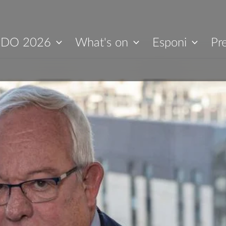
IDO 2026
What's on
Esponi
Pr