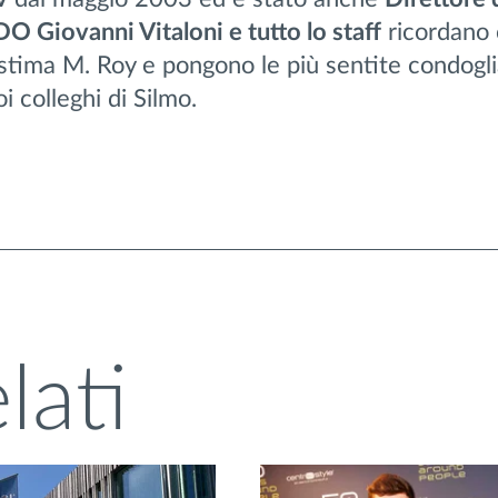
O Giovanni Vitaloni e tutto lo staff
ricordano
stima M. Roy e pongono le più sentite condogli
i colleghi di Silmo.
lati