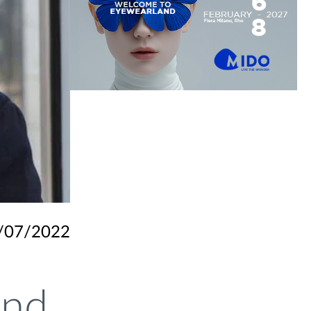
/07/2022
and