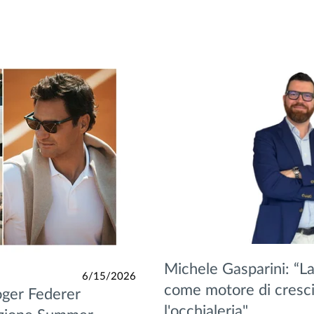
Michele Gasparini: “La
6/15/2026
come motore di cresci
oger Federer
l'occhialeria"