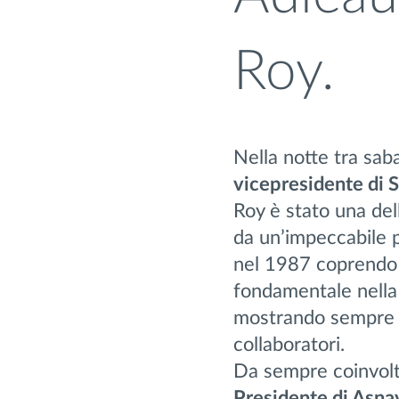
Roy.
Nella notte tra sa
vicepresidente di 
Roy è stato una dell
da un’impeccabile p
nel 1987 coprendo p
fondamentale nella s
mostrando sempre u
collaboratori.
Da sempre coinvolt
Presidente di Asna