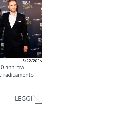
5/22/2026
0 anni tra
 e radicamento
LEGGI