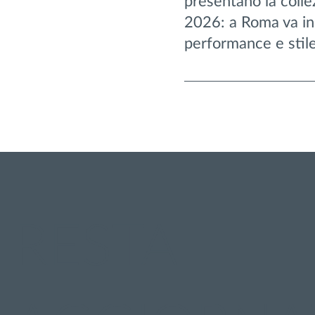
presentano la coll
2026: a Roma va in 
performance e stil
RESTA