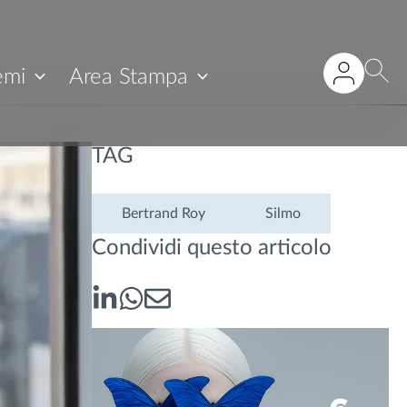
emi
Area Stampa
TAG
Bertrand Roy
Silmo
Condividi questo articolo