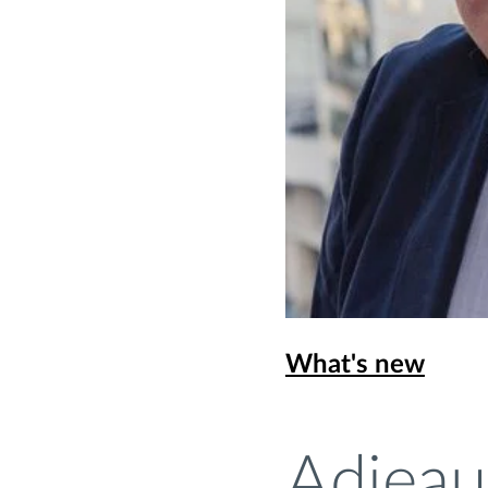
What's new
Adieau