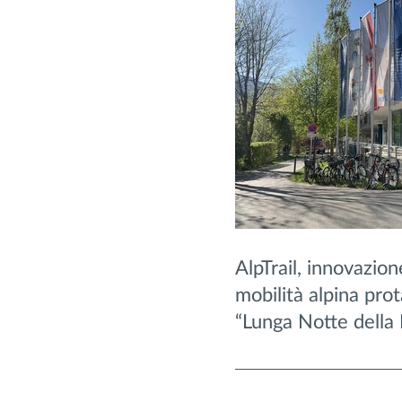
AlpTrail, innovazion
mobilità alpina prot
“Lunga Notte della 