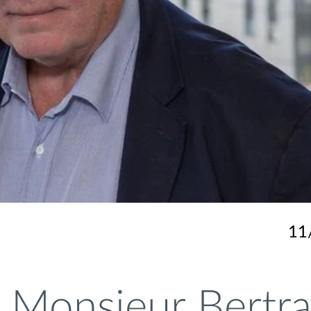
11
 Monsieur Bertr