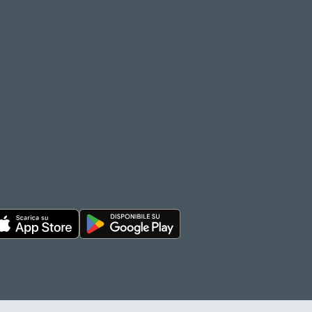
LA
NOSTRA
APP