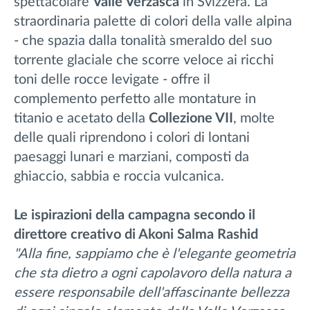
spettacolare
Valle Verzasca
in Svizzera. La
straordinaria palette di colori della valle alpina
- che spazia dalla tonalità smeraldo del suo
torrente glaciale che scorre veloce ai ricchi
toni delle rocce levigate - offre il
complemento perfetto alle montature in
titanio e acetato della
Collezione VII
, molte
delle quali riprendono i colori di lontani
paesaggi lunari e marziani, composti da
ghiaccio, sabbia e roccia vulcanica.
Le ispirazioni della campagna secondo il
direttore creativo di Akoni Salma Rashid
"Alla fine, sappiamo che è l'elegante geometria
che sta dietro a ogni capolavoro della natura a
essere responsabile dell'affascinante bellezza