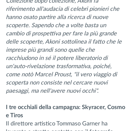
Collezione dopo collezione, Akoni fa
riferimento all'audacia di celebri pionieri che
hanno osato partire alla ricerca di nuove
scoperte. Sapendo che a volte basta un
cambio di prospettiva per fare la più grande
delle scoperte, Akoni sottolinea il fatto che le
imprese più grandi sono quelle che
racchiudono in sé il potere liberatorio di
un'auto-rivelazione trasformativa, poiché,
come notò Marcel Proust, "il vero viaggio di
scoperta non consiste nel cercare nuovi
paesaggi, ma nell'avere nuovi occhi".
I tre occhiali della campagna: Skyracer, Cosmo
e Tiros
Il direttore artistico Tommaso Garner ha