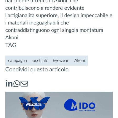
dal cliente attento di Akoni, che
contribuiscono a rendere evidente
l'artigianalità superiore, il design impeccabile e
i materiali ineguagliabili che
contraddistinguono ogni singola montatura
Akoni.
TAG
campagna
occhiali
Eyewear
Akoni
Condividi questo articolo