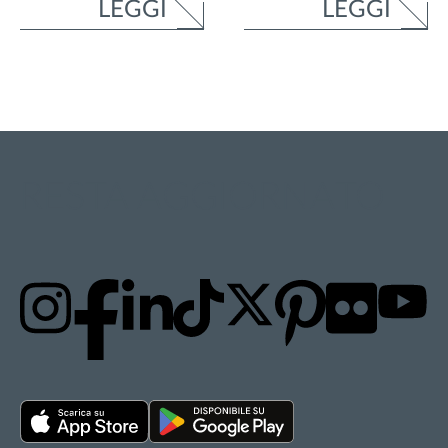
LEGGI
LEGGI
RESTA AGGIORNATO