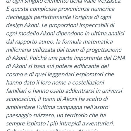
di ogni singolo elemento della Valle Verzasca.
E questa complessa provenienza numerica
riecheggia perfettamente l'origine di ogni
design Akoni. Le proporzioni impeccabili di
ogni modello Akoni dipendono in ultima analisi
dal rapporto aureo, la formula matematica
millenaria utilizzata dal team di progettazione
di Akoni. Poiché una parte importante del DNA
di Akoni si basa sul potere edificante del
cosmo e di quei leggendari esploratori che
hanno dato il loro nome a costellazioni
familiari o hanno osato addentrarsi in universi
sconosciuti, il team di Akoni ha scelto di
ambientare l'ultima campagna nell'aspro
paesaggio svizzero, un territorio che ha
sempre ispirato i più intrepidi avventurieri.