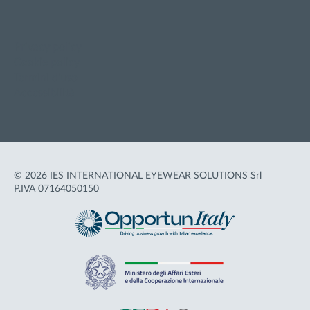
Privacy policy
Cookie policy
Termini d'uso
Accessibilità
© 2026 IES INTERNATIONAL EYEWEAR SOLUTIONS Srl
P.IVA 07164050150