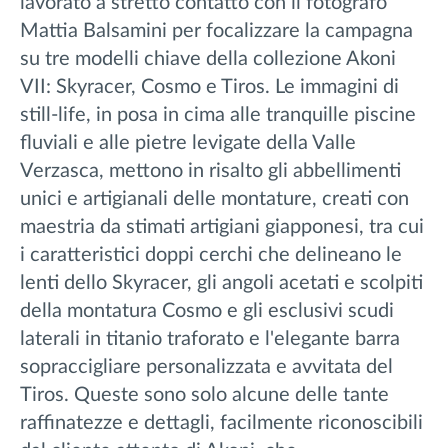
lavorato a stretto contatto con il fotografo
Mattia Balsamini per focalizzare la campagna
su tre modelli chiave della collezione Akoni
VII: Skyracer, Cosmo e Tiros. Le immagini di
still-life, in posa in cima alle tranquille piscine
fluviali e alle pietre levigate della Valle
Verzasca, mettono in risalto gli abbellimenti
unici e artigianali delle montature, creati con
maestria da stimati artigiani giapponesi, tra cui
i caratteristici doppi cerchi che delineano le
lenti dello Skyracer, gli angoli acetati e scolpiti
della montatura Cosmo e gli esclusivi scudi
laterali in titanio traforato e l'elegante barra
sopraccigliare personalizzata e avvitata del
Tiros. Queste sono solo alcune delle tante
raffinatezze e dettagli, facilmente riconoscibili