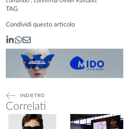
comando”
, conferma Oliver Kastalio.
TAG
Condividi questo articolo
INDIETRO
Correlati