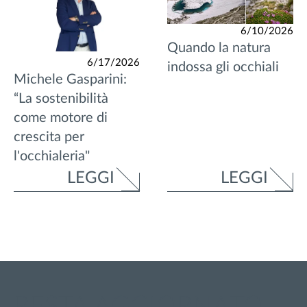
6/10/2026
Quando la natura
6/17/2026
indossa gli occhiali
Michele Gasparini:
“La sostenibilità
come motore di
crescita per
l'occhialeria"
LEGGI
LEGGI
RESTA AGGIORNATO