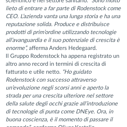
scientifico e nel settore sanitario.
“Sono molto
lieto di entrare a far parte di Rodenstock come
CEO. L’azienda vanta una lunga storia e ha una
reputazione solida. Produce e distribuisce
prodotti di prim’ordine utilizzando tecnologie
all’avanguardia e il suo potenziale di crescita è
enorme”,
afferma Anders Hedegaard.
Il Gruppo Rodenstock ha appena registrato un
altro anno record in termini di crescita di
fatturato e utile netto.
“Ho guidato
Rodenstock con successo attraverso
un’evoluzione negli scorsi anni e aperto la
strada per una crescita ulteriore nel settore
della salute degli occhi grazie all’introduzione
di tecnologie di punta come DNEye. Ora, in
buona coscienza, è il momento di passare il