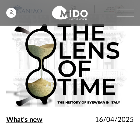
What's new
16/04/2025