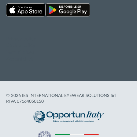
Privacy policy
Cookie policy
Termini d'uso
Accessibilità
© 2026 IES INTERNATIONAL EYEWEAR SOLUTIONS Srl
P.IVA 07164050150