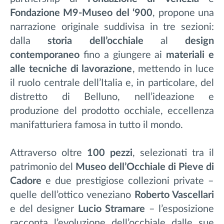
Fondazione M9-Museo del ‘900
, propone una
narrazione originale suddivisa in tre sezioni:
dalla
storia dell’occhiale
al
design
contemporaneo
fino a giungere ai
materiali e
alle tecniche di lavorazione
, mettendo in luce
il ruolo centrale dell’Italia e, in particolare, del
distretto di Belluno, nell’ideazione e
produzione del prodotto occhiale, eccellenza
manifatturiera famosa in tutto il mondo.
Attraverso oltre
100 pezzi
, selezionati tra il
patrimonio del
Museo dell’Occhiale di Pieve di
Cadore
e due prestigiose collezioni private –
quelle dell’ottico veneziano
Roberto Vascellari
e del designer
Lucio Stramare
– l’esposizione
racconta l’evoluzione dell’occhiale dalle sue