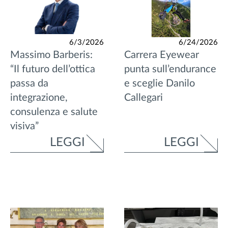
6/3/2026
6/24/2026
Massimo Barberis:
Carrera Eyewear
“Il futuro dell’ottica
punta sull’endurance
passa da
e sceglie Danilo
integrazione,
Callegari
consulenza e salute
visiva”
LEGGI
LEGGI