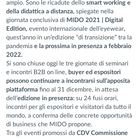
ampio. Sono le ricadute dello
smart working e
della didattica a distanza,
spiegate nella
giornata conclusiva di
MIDO 2021 | Digital
Edition,
evento internazionale dell’eyewear
,
quest’anno in un’edizione “di transizione” tra la
pandemia
e la prossima in presenza a febbraio
2022.
Si sono chiuse oggi le tre giornate di seminari
e incontri B2B on line,
b
uyer ed espositori
possono continuare a incontrarsi sull’apposita
piattaforma
fino al 31 dicembre, in attesa
dell’
edizione in presenza:
su 24 fusi orari,
incontri per gli espositori e visitatori da tutto il
mondo, a conferma delle concrete opportunità
di business che MIDO propone.
Tra gli eventi promossi da
CDV Commissione