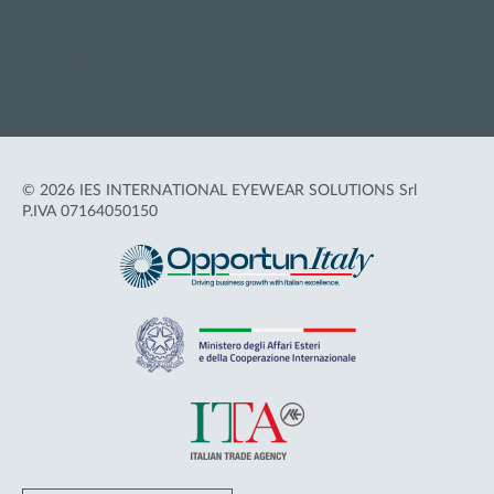
Cookie policy
Termini d'uso
Accessibilità
© 2026 IES INTERNATIONAL EYEWEAR SOLUTIONS Srl
P.IVA 07164050150