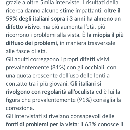
grazie a oltre 5mila interviste. I risultati della
ricerca danno alcune stime impattanti:
oltre il
59% degli italiani sopra i 3 anni ha almeno un
difetto visivo
, ma più aumenta l’età, più
ricorrono i problemi alla vista. È
la miopia il più
diffuso dei problemi
, in maniera trasversale
alle fasce di età.
Gli adulti correggono i propri difetti visivi
prevalentemente (81%) con gli occhiali, con
una quota crescente dell’uso delle lenti a
contatto tra i più giovani.
Gli italiani si
rivolgono con regolarità all’oculista
ed è lui la
figura che prevalentemente (91%) consiglia la
correzione.
Gli intervistati si rivelano consapevoli delle
fonti di problemi per la vista
: il 63% conosce il