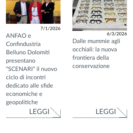
7/1/2026
6/3/2026
ANFAO e
Dalle mummie agli
Confindustria
occhiali: la nuova
Belluno Dolomiti
frontiera della
presentano
conservazione
"SCENARI" il nuovo
ciclo di incontri
dedicato alle sfide
economiche e
geopolitiche
LEGGI
LEGGI