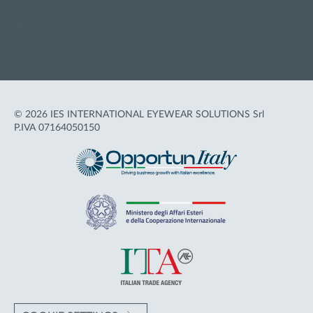
Cookie policy
Termini d'uso
Accessibilità
© 2026 IES INTERNATIONAL EYEWEAR SOLUTIONS Srl
P.IVA 07164050150