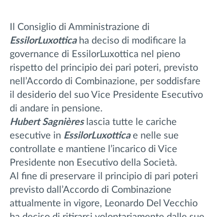
Il Consiglio di Amministrazione di
EssilorLuxottica
ha deciso di modificare la
governance di EssilorLuxottica nel pieno
rispetto del principio dei pari poteri, previsto
nell’Accordo di Combinazione, per soddisfare
il desiderio del suo Vice Presidente Esecutivo
di andare in pensione.
Hubert Sagnières
lascia tutte le cariche
esecutive in
EssilorLuxottica
e nelle sue
controllate e mantiene l’incarico di Vice
Presidente non Esecutivo della Società.
Al fine di preservare il principio di pari poteri
previsto dall’Accordo di Combinazione
attualmente in vigore, Leonardo Del Vecchio
ha deciso di ritirarsi volontariamente dalle sue