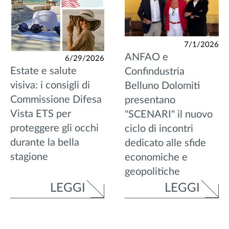
7/1/2026
ANFAO e
6/29/2026
Estate e salute
Confindustria
visiva: i consigli di
Belluno Dolomiti
Commissione Difesa
presentano
Vista ETS per
"SCENARI" il nuovo
proteggere gli occhi
ciclo di incontri
durante la bella
dedicato alle sfide
stagione
economiche e
geopolitiche
LEGGI
LEGGI