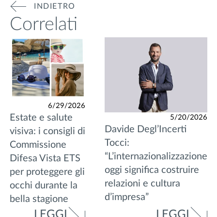
INDIETRO
Correlati
6/29/2026
Estate e salute
5/20/2026
Davide Degl’Incerti
visiva: i consigli di
Tocci:
Commissione
“L’internazionalizzazione
Difesa Vista ETS
oggi significa costruire
per proteggere gli
relazioni e cultura
occhi durante la
d’impresa”
bella stagione
LEGGI
LEGGI