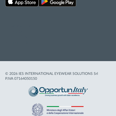
Privacy policy
Cookie policy
Termini d'uso
Accessibilità
© 2026 IES INTERNATIONAL EYEWEAR SOLUTIONS Srl
P.IVA 07164050150