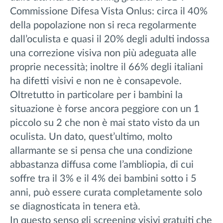
Commissione Difesa Vista Onlus: circa il 40%
della popolazione non si reca regolarmente
dall’oculista e quasi il 20% degli adulti indossa
una correzione visiva non più adeguata alle
proprie necessità; inoltre il 66% degli italiani
ha difetti visivi e non ne è consapevole.
Oltretutto in particolare per i bambini la
situazione è forse ancora peggiore con un 1
piccolo su 2 che non è mai stato visto da un
oculista. Un dato, quest’ultimo, molto
allarmante se si pensa che una condizione
abbastanza diffusa come l’ambliopia, di cui
soffre tra il 3% e il 4% dei bambini sotto i 5
anni, può essere curata completamente solo
se diagnosticata in tenera età.
In questo senso gli screening visivi gratuiti che