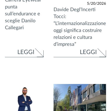
Carrera Eyewear
5/20/2026
punta
Davide Degl’Incerti
sull’endurance e
Tocci:
sceglie Danilo
“L’internazionalizzazione
Callegari
oggi significa costruire
relazioni e cultura
d’impresa”
LEGGI
LEGGI