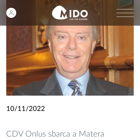
10/11/2022
CDV Onlus sbarca a Matera