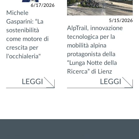
6/17/2026
Michele
5/15/2026
Gasparini: “La
AlpTrail, innovazione
sostenibilità
tecnologica per la
come motore di
mobilità alpina
crescita per
protagonista della
l'occhialeria"
“Lunga Notte della
Ricerca” di Lienz
LEGGI
LEGGI