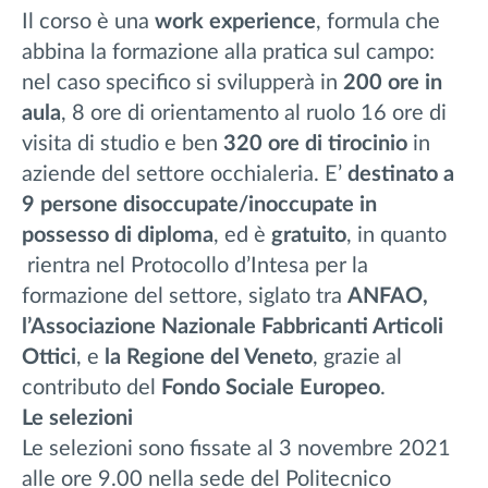
Il corso è una
work experience
, formula che
abbina la formazione alla pratica sul campo:
nel caso specifico si svilupperà in
200 ore in
aula
, 8 ore di orientamento al ruolo 16 ore di
visita di studio e ben
320 ore di tirocinio
in
aziende del settore occhialeria. E’
destinato a
9 persone disoccupate/inoccupate in
possesso di diploma
, ed è
gratuito
, in quanto
rientra nel Protocollo d’Intesa per la
formazione del settore, siglato tra
ANFAO,
l’Associazione Nazionale Fabbricanti Articoli
Ottici
, e
la Regione del Veneto
, grazie al
contributo del
Fondo Sociale Europeo
.
Le selezioni
Le selezioni sono fissate al 3 novembre 2021
alle ore 9.00 nella sede del Politecnico