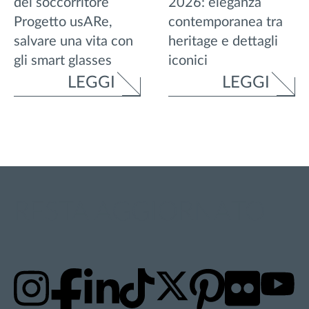
del soccorritore
2026: eleganza
Progetto usARe,
contemporanea tra
salvare una vita con
heritage e dettagli
gli smart glasses
iconici
LEGGI
LEGGI
RESTA AGGIORNATO