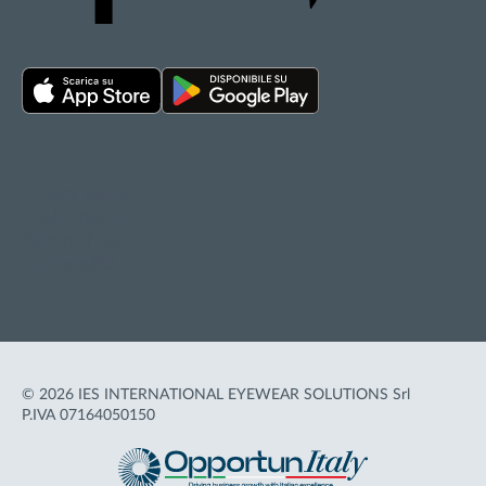
Privacy policy
Cookie policy
Termini d'uso
Accessibilità
© 2026 IES INTERNATIONAL EYEWEAR SOLUTIONS Srl
P.IVA 07164050150