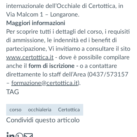
internazionale dell’Occhiale di Certottica, in
Via Malcom 1 – Longarone.
Maggiori informazioni
Per scoprire tutti i dettagli del corso, i requisiti
di ammissione, le indennità ed i benefit di
partecipazione, Vi invitiamo a consultare il sito
www.certottica.it
- dove è possibile compilare
anche il
form di iscrizione -
o a contattare
direttamente lo staff dell’Area (0437/573157
–
formazione@certottica.it
).
TAG
corso
occhialeria
Certottica
Condividi questo articolo