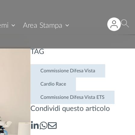
emi
Area Stampa
TAG
Commissione Difesa Vista
Cardio Race
Commissione Difesa Vista ETS
Condividi questo articolo