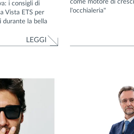
come motore di cresci
a: i consigli di
l'occhialeria"
a Vista ETS per
 durante la bella
LEGGI