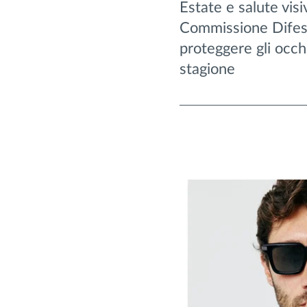
Estate e salute visiv
Commissione Difes
proteggere gli occhi
stagione