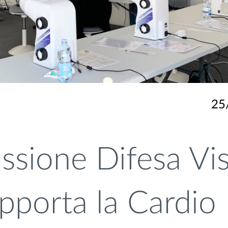
25
sione Difesa Vis
pporta la Cardio