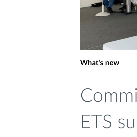
What's new
Commis
ETS su