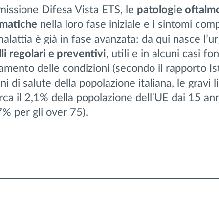
issione Difesa Vista ETS, le
patologie oftalm
omatiche
nella loro fase iniziale e i sintomi co
alattia è già in fase avanzata: da qui nasce l’u
li regolari e preventivi
, utili e in alcuni casi f
vamento delle condizioni (secondo il rapporto Is
i di salute della popolazione italiana, le gravi l
rca il 2,1% della popolazione dell’UE dai 15 ann
7% per gli over 75).