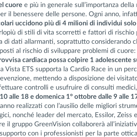
el cuore
e più in generale sull’importanza della 
er il benessere delle persone. Ogni anno, infatt
lari uccidono più di 4 milioni di individui solo
lopiù di stili di vita scorretti e fattori di rischio
atta di dati allarmanti, soprattutto considerando 
posti al rischio di sviluppare problemi di cuore:
ovvisa cardiaca possa colpire 1 adolescente 
 Vista ETS supporta la Cardio Race in un per
revenzione, mettendo a disposizione dei visitat
ettuare controlli e usufruire di consulti medici
10 alle 18 e domenica 1° ottobre dalle 9 alle 1
ranno realizzati con l’ausilio delle migliori stru
gici, nonché leader del mercato, Essilor, Zeiss
 il gruppo GreenVision collaborerà all’iniziati
supporto con i professionisti per la parte ottica