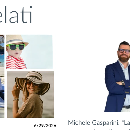
lati
Michele Gasparini: “La
6/29/2026