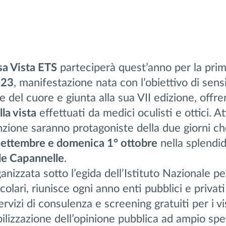
a Vista ETS
parteciperà quest’anno per la prim
023
, manifestazione nata con l’obiettivo di sensi
e del cuore e giunta alla sua VII edizione, offr
lla vista
effettuati da medici oculisti e ottici. Att
ione saranno protagoniste della due giorni che
settembre e domenica 1° ottobre
nella splendi
le Capannelle
.
ganizzata sotto l’egida dell’Istituto Nazionale pe
olari, riunisce ogni anno enti pubblici e privat
ervizi di consulenza e screening gratuiti per i vis
ilizzazione dell’opinione pubblica ad ampio spe