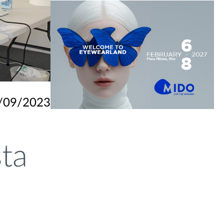
/09/2023
ta