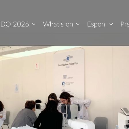
IDO 2026
What's on
Esponi
Pr