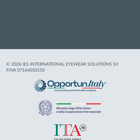
Privacy policy
Cookie policy
Termini d'uso
Accessibilità
© 2026 IES INTERNATIONAL EYEWEAR SOLUTIONS Srl
P.IVA 07164050150