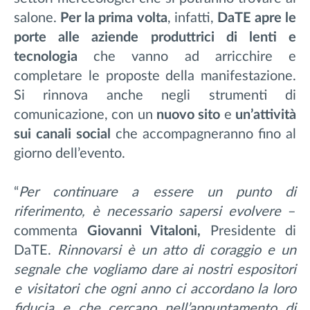
salone.
Per la prima volta
, infatti,
DaTE apre le
porte alle aziende produttrici di lenti e
tecnologia
che vanno ad arricchire e
completare le proposte della manifestazione.
Si rinnova anche negli strumenti di
comunicazione, con un
nuovo sito
e
un’attività
sui canali social
che accompagneranno fino al
giorno dell’evento.
“
Per continuare a essere un punto di
riferimento, è necessario sapersi evolvere
–
commenta
Giovanni Vitaloni,
Presidente di
DaTE.
Rinnovarsi è un atto di coraggio e un
segnale che vogliamo dare ai nostri espositori
e visitatori che ogni anno ci accordano la loro
fiducia e che cercano nell’appuntamento di