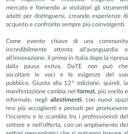
mercato e fornendo ai visitatori gli strumenti
adatti per distinguersi, creando esperienze di
acquisto e confronto sempre più coinvolgenti.
Come evento chiave di una community
incredibilmente attenta all’avanguardia e
all’innovazione, il primo in Italia dopo la ripresa
dalla pausa estiva, DaTE non può che
ascoltare le voci e le esigenze del suo
pubblico. Giunta alla 12^ edizione, quindi, la
manifestazione cambia nel
format
, più snello e
informale, negli
allestimenti
, con nuovi spazi
resi più accoglienti e pensati per promuovere
l’incontro e lo scambio tra i professionisti del
settore e nell’offerta, con un ampliamento dei
settori merceologici che si potranno trovare al