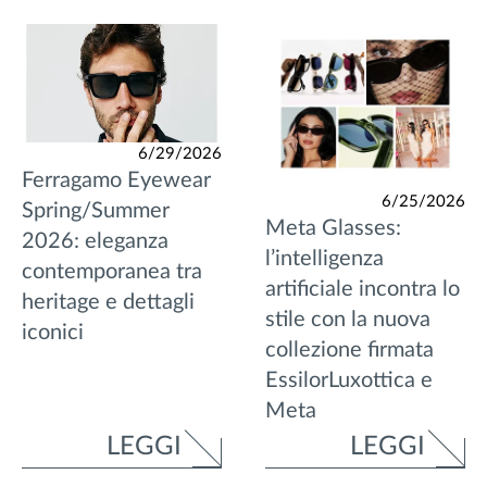
6/29/2026
Ferragamo Eyewear
6/25/2026
Spring/Summer
Meta Glasses:
2026: eleganza
l’intelligenza
contemporanea tra
artificiale incontra lo
heritage e dettagli
stile con la nuova
iconici
collezione firmata
EssilorLuxottica e
Meta
LEGGI
LEGGI