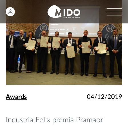
Awards
04/12/2019
Industria Felix premia Pramaor