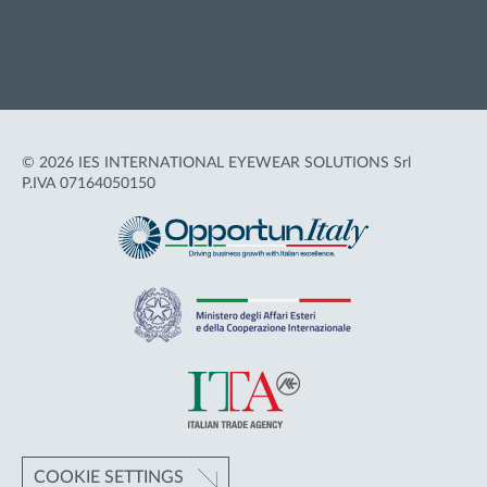
Termini d'uso
Accessibilità
© 2026 IES INTERNATIONAL EYEWEAR SOLUTIONS Srl
P.IVA 07164050150
COOKIE SETTINGS