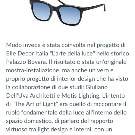
Modo invece è stata coinvolta nel progetto di
Elle Decor Italia "L'arte della luce" nello storico
Palazzo Bovara. Il risultato è stata un'originale
mostra-installazione, ma anche un vero e
proprio progetto di interior design che ha visto
la collaborazione di due studi: Giuliano
Dell'Uva Architetti e Metis Lighting. L'intento
di "The Art of Light" era quello di raccontare il
ruolo fondamentale della luce all'interno dello
spazio domestico, di parlare del rapporto
virtuoso tra light design e interni, con un