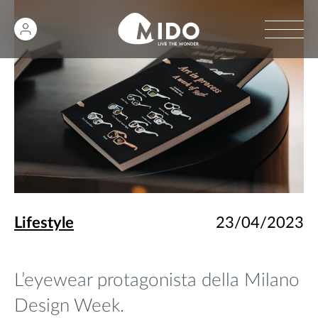
Lifestyle
23/04/2023
L’eyewear protagonista della Milano
Design Week.