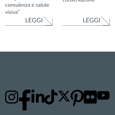
conservazione
consulenza e salute
visiva”
LEGGI
LEGGI
RESTA AGGIORNATO