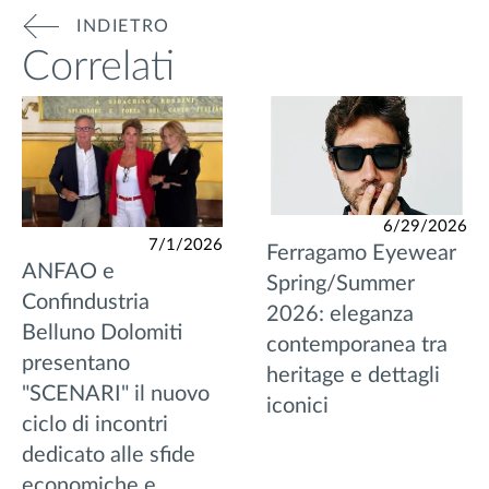
INDIETRO
Correlati
6/29/2026
7/1/2026
Ferragamo Eyewear
ANFAO e
Spring/Summer
Confindustria
2026: eleganza
Belluno Dolomiti
contemporanea tra
presentano
heritage e dettagli
"SCENARI" il nuovo
iconici
ciclo di incontri
dedicato alle sfide
economiche e