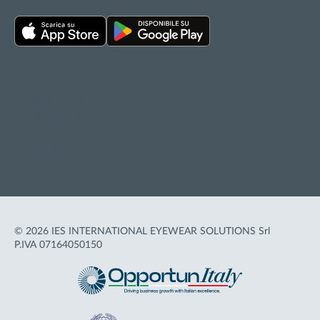
Privacy policy
Cookie policy
Termini d'uso
Accessibilità
© 2026 IES INTERNATIONAL EYEWEAR SOLUTIONS Srl
P.IVA 07164050150