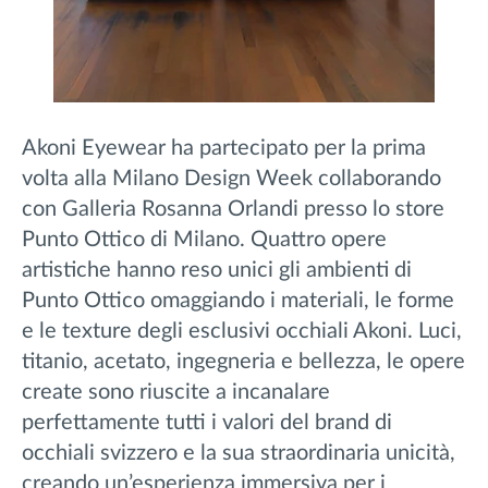
Akoni Eyewear ha
partecipato per la prima
volta alla Milano Design Week collaborando
con Galleria Rosanna Orlandi presso lo store
Punto Ottico di Milano. Quattro opere
artistiche hanno reso unici gli ambienti di
Punto Ottico omaggiando i materiali, le forme
e le texture degli esclusivi occhiali Akoni. Luci,
titanio, acetato, ingegneria e bellezza, le opere
create sono riuscite a incanalare
perfettamente tutti i valori del brand di
occhiali svizzero e la sua straordinaria unicità,
creando un’esperienza immersiva per i