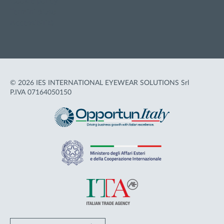
Cookie policy
Termini d'uso
Accessibilità
© 2026 IES INTERNATIONAL EYEWEAR SOLUTIONS Srl
P.IVA 07164050150