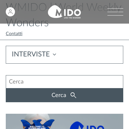
WMIDO | World Weekly
Wonders
Contatti
INTERVISTE
Cerca