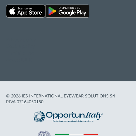
Privacy policy
Cookie policy
Termini d'uso
Accessibilità
© 2026 IES INTERNATIONAL EYEWEAR SOLUTIONS Srl
P.IVA 07164050150