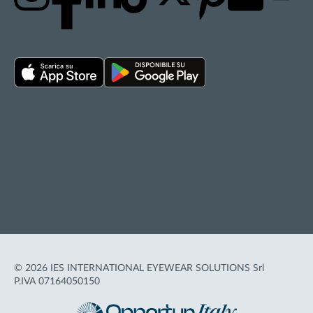
Privacy policy
Cookie policy
Termini d'uso
Accessibilità
© 2026 IES INTERNATIONAL EYEWEAR SOLUTIONS Srl
P.IVA 07164050150