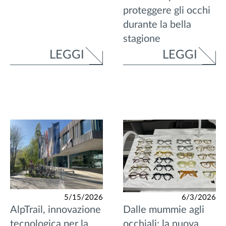
proteggere gli occhi
durante la bella
stagione
LEGGI
LEGGI
5/15/2026
6/3/2026
AlpTrail, innovazione
Dalle mummie agli
tecnologica per la
occhiali: la nuova