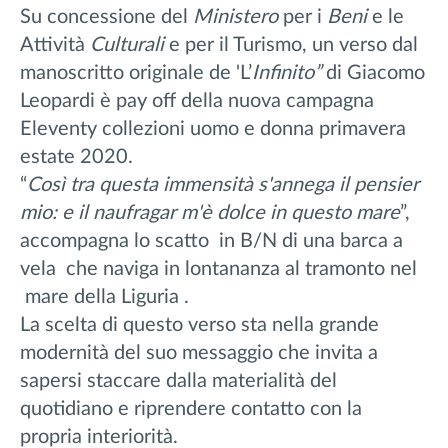
Su concessione del
Ministero
per i
Beni
e le
Attività
Culturali
e per il Turismo, un verso dal
manoscritto originale de 'L’
Infinito”
di Giacomo
Leopardi è pay off della nuova campagna
Eleventy collezioni uomo e donna primavera
estate 2020.
“
Così tra questa immensità s'annega il pensier
mio: e il naufragar m'è dolce in questo mare
”,
accompagna lo scatto in B/N di una barca a
vela che naviga in lontananza al tramonto nel
mare della Liguria .
La scelta di questo verso sta nella grande
modernità del suo messaggio che invita a
sapersi staccare dalla materialità del
quotidiano e riprendere contatto con la
propria interiorità.