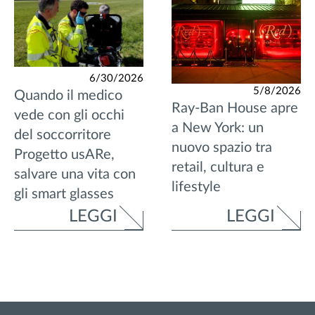
6/30/2026
5/8/2026
Quando il medico
Ray-Ban House apre
vede con gli occhi
a New York: un
del soccorritore
nuovo spazio tra
Progetto usARe,
retail, cultura e
salvare una vita con
lifestyle
gli smart glasses
LEGGI
LEGGI