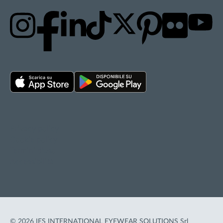
Privacy policy
Cookie policy
Termini d'uso
Accessibilità
© 2026 IES INTERNATIONAL EYEWEAR SOLUTIONS Srl