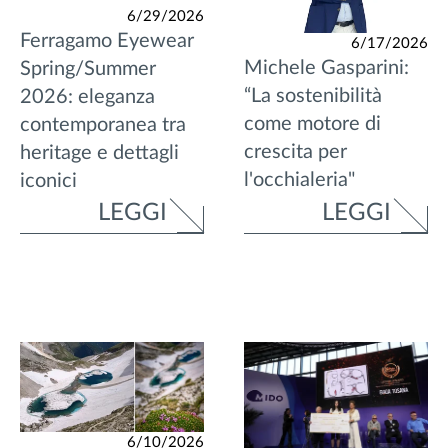
6/29/2026
Ferragamo Eyewear
6/17/2026
Michele Gasparini:
Spring/Summer
“La sostenibilità
2026: eleganza
come motore di
contemporanea tra
crescita per
heritage e dettagli
l'occhialeria"
iconici
LEGGI
LEGGI
6/10/2026