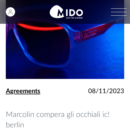
Agreements
08/11/2023
Marcolin compera gli occhiali ic!
berlin