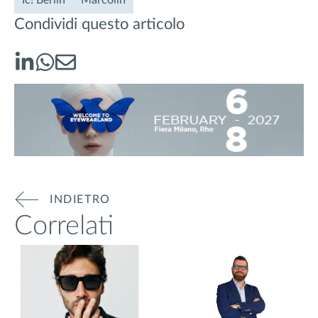
Ic! Berlin
Marcolin
Condividi questo articolo
INDIETRO
Correlati