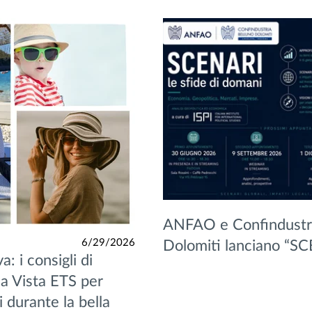
ANFAO e Confindustri
6/29/2026
Dolomiti lanciano “S
a: i consigli di
a Vista ETS per
 durante la bella