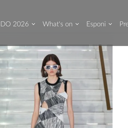
IDO 2026
What's on
Esponi
Pr