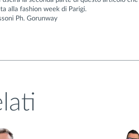
a alla fashion week di Parigi.
issoni Ph. Gorunway
lati