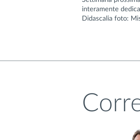
interamente dedicat
Didascalia foto: M
Corre