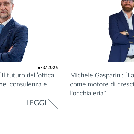
6/3/2026
l futuro dell’ottica
Michele Gasparini: “La
one, consulenza e
come motore di cresci
l'occhialeria"
LEGGI