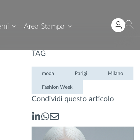
emi
Area Stampa
TAG
moda
Parigi
Milano
Fashion Week
Condividi questo articolo