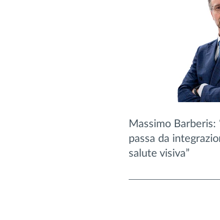
Massimo Barberis: “I
passa da integrazi
salute visiva”