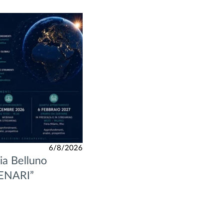
6/8/2026
a Belluno
CENARI”