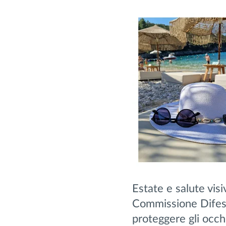
Estate e salute visiv
Commissione Difes
proteggere gli occhi