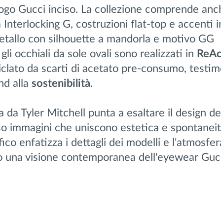
ogo Gucci inciso. La collezione comprende anc
Interlocking G, costruzioni flat-top e accenti i
metallo con silhouette a mandorla e motivo GG
li occhiali da sole ovali sono realizzati in
ReA
iclato da scarti di acetato pre-consumo, testi
nd alla
sostenibilità
.
 da Tyler Mitchell punta a esaltare il design de
so immagini che uniscono estetica e spontaneit
ico enfatizza i dettagli dei modelli e l'atmosfer
 una visione contemporanea dell'eyewear Gucc