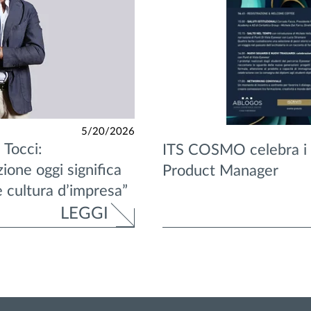
5/20/2026
 Tocci:
ITS COSMO celebra i
zione oggi significa
Product Manager
e cultura d’impresa”
LEGGI