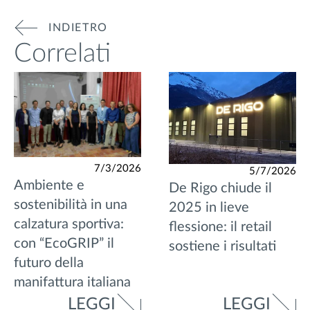
INDIETRO
Correlati
7/3/2026
5/7/2026
Ambiente e
De Rigo chiude il
sostenibilità in una
2025 in lieve
calzatura sportiva:
flessione: il retail
con “EcoGRIP” il
sostiene i risultati
futuro della
manifattura italiana
LEGGI
LEGGI