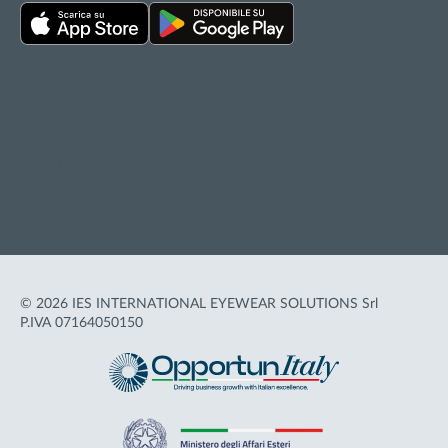
Privacy policy
Cookie policy
Termini d'uso
Accessibilità
© 2026 IES INTERNATIONAL EYEWEAR SOLUTIONS Srl
P.IVA 07164050150