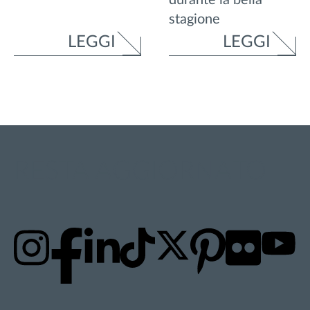
durante la bella
stagione
LEGGI
LEGGI
RESTA AGGIORNATO