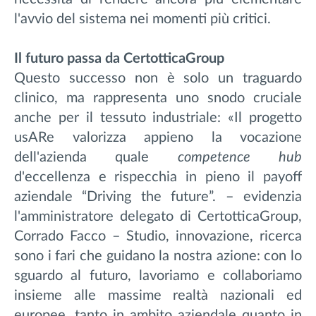
l'avvio del sistema nei momenti più critici.
Il futuro passa da CertotticaGroup
Questo successo non è solo un traguardo
clinico, ma rappresenta uno snodo cruciale
anche per il tessuto industriale: «Il progetto
usARe valorizza appieno la vocazione
dell'azienda quale
competence hub
d'eccellenza e rispecchia in pieno il payoff
aziendale “Driving the future”. – evidenzia
l'amministratore delegato di CertotticaGroup,
Corrado Facco – Studio, innovazione, ricerca
sono i fari che guidano la nostra azione: con lo
sguardo al futuro, lavoriamo e collaboriamo
insieme alle massime realtà nazionali ed
europee, tanto in ambito aziendale quanto in