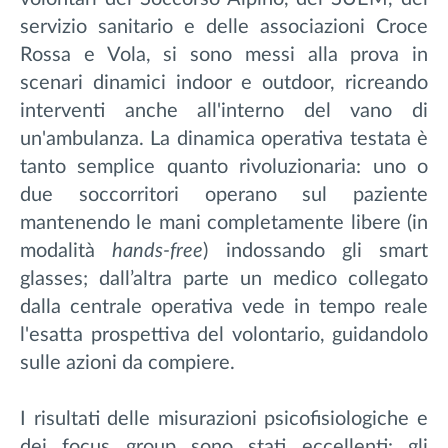
servizio sanitario e delle associazioni Croce
Rossa e Vola, si sono messi alla prova in
scenari dinamici indoor e outdoor, ricreando
interventi anche all'interno del vano di
un'ambulanza. La dinamica operativa testata è
tanto semplice quanto rivoluzionaria: uno o
due soccorritori operano sul paziente
mantenendo le mani completamente libere (in
modalità
hands-free
) indossando gli smart
glasses; dall’altra parte un medico collegato
dalla centrale operativa vede in tempo reale
l'esatta prospettiva del volontario, guidandolo
sulle azioni da compiere.
I risultati delle misurazioni psicofisiologiche e
dei focus group sono stati eccellenti: gli