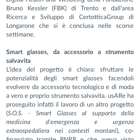
Bruno Kessler (FBK) di Trento e dall'area
Ricerca e Sviluppo di CertotticaGroup di
Longarone che si è conclusa nelle scorse
settimane.
Smart glasses, da accessorio a strumento
salvavita
L'idea del progetto è chiara: sfruttare le
potenzialità degli smart glasses facendoli
evolvere da accessorio tecnologico e di moda
a vero e proprio strumento salvavita. usARe ha
proseguito infatti il lavoro di un altro progetto
(
S.O.S. - Smart Glasses al supporto della
medicina d'emergenza e urgenza
extraospedaliera nei contesti montani
), co-
finanziato tramite PNRR e che aveva visto