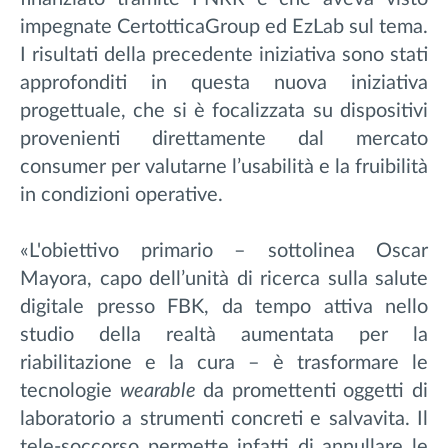
impegnate CertotticaGroup ed EzLab sul tema.
I risultati della precedente iniziativa sono stati
approfonditi in questa nuova iniziativa
progettuale, che si è focalizzata su dispositivi
provenienti direttamente dal mercato
consumer per valutarne l’usabilità e la fruibilità
in condizioni operative.
«L'obiettivo primario – sottolinea Oscar
Mayora, capo dell’unità di ricerca sulla salute
digitale presso FBK, da tempo attiva nello
studio della realtà aumentata per la
riabilitazione e la cura – è trasformare le
tecnologie
wearable
da promettenti oggetti di
laboratorio a strumenti concreti e salvavita. Il
tele-soccorso permette infatti di annullare le