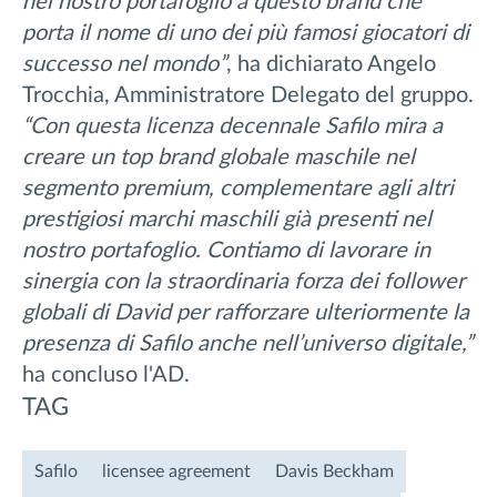
nel nostro portafoglio a questo brand che
porta il nome di uno dei più famosi giocatori di
successo nel mondo”
, ha dichiarato Angelo
Trocchia, Amministratore Delegato del gruppo.
“Con questa licenza decennale Safilo mira a
creare un top brand globale maschile nel
segmento premium, complementare agli altri
prestigiosi marchi maschili già presenti nel
nostro portafoglio. Contiamo di lavorare in
sinergia con la straordinaria forza dei follower
globali di David per rafforzare ulteriormente la
presenza di Safilo anche nell’universo digitale,”
ha concluso l'AD.
TAG
Safilo
licensee agreement
Davis Beckham