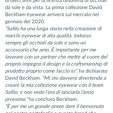
di dieci anni per la licenza omonima di occhiali
da sole e da vista. La prima collezione David
Beckham eyewear arriverà sul mercato nel
gennaio del 2020.
“Safilo ha una lunga storia nella creazione di
marchi eyewear di alta qualità. Indosso
sempre gli occhiali da sole e sono un
accessorio che amo. È importante per me
lavorare con un partner che mette al cuore del
proprio impegno il design e la craftsmanship di
prodotto proprio come faccio io”
, ha dichiarato
David Beckham.
“Mi sto davvero divertendo a
creare la mia collezione eyewear con il team
Safilo, e non vedo l’ora di lanciarla l’anno
prossimo,”
ha concluso Beckham.
“È per me un grande onore dare il benvenuto