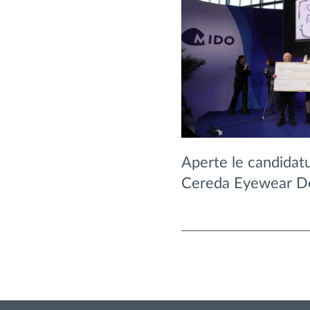
Aperte le candidatu
Cereda Eyewear D