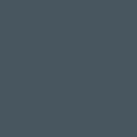
Privacy policy
SCARICA
Cookie policy
Termini d'uso
Accessibilità
LA
NOSTRA