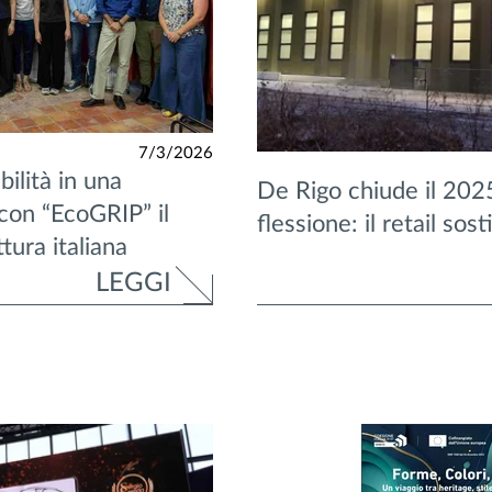
7/3/2026
ilità in una
De Rigo chiude il 2025
 con “EcoGRIP” il
flessione: il retail sost
tura italiana
LEGGI