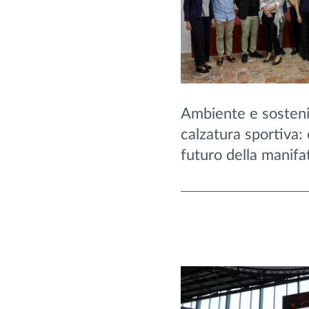
Ambiente e sostenib
calzatura sportiva:
futuro della manifat