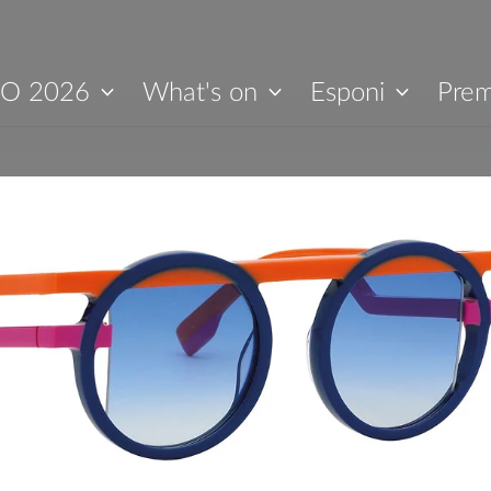
O 2026
What's on
Esponi
Prem