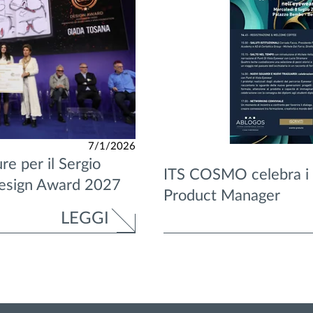
7/1/2026
re per il Sergio
ITS COSMO celebra i
esign Award 2027
Product Manager
LEGGI