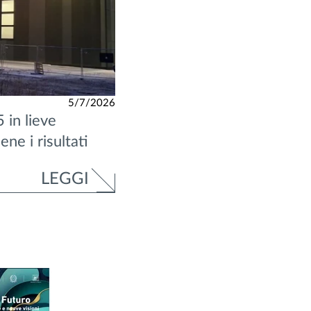
5/7/2026
 in lieve
iene i risultati
LEGGI