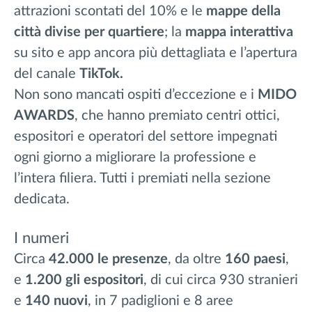
attrazioni scontati del 10% e le
mappe della
città divise per quartiere
; la
mappa
interattiva
su sito e app ancora più dettagliata e l’apertura
del canale
TikTok.
Non sono mancati ospiti d’eccezione e i
MIDO
AWARDS
, che hanno premiato centri ottici,
espositori e operatori del settore impegnati
ogni giorno a migliorare la professione e
l’intera filiera. Tutti i premiati nella sezione
dedicata.
I numeri
Circa
42.000 le presenze
, da oltre
160 paesi
,
e
1.200 gli espositori
, di cui circa 930 stranieri
e
140 nuovi
, in 7 padiglioni e 8 aree