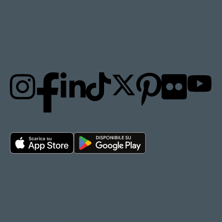
RESTA AGGIORNATO
Privacy policy
Cookie policy
Termini d'uso