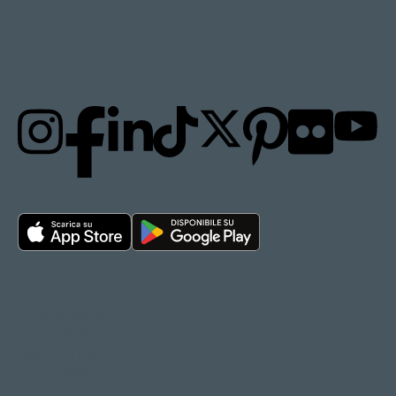
RESTA AGGIORNATO
Privacy policy
Cookie policy
Termini d'uso
Accessibilità