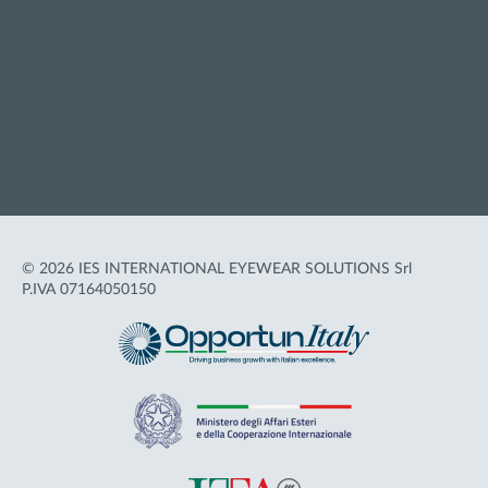
Privacy policy
Cookie policy
Termini d'uso
Accessibilità
© 2026 IES INTERNATIONAL EYEWEAR SOLUTIONS Srl
P.IVA 07164050150