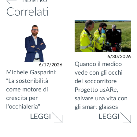
INDIETRO
Correlati
6/30/2026
Quando il medico
6/17/2026
Michele Gasparini:
vede con gli occhi
“La sostenibilità
del soccorritore
come motore di
Progetto usARe,
crescita per
salvare una vita con
l'occhialeria"
gli smart glasses
LEGGI
LEGGI