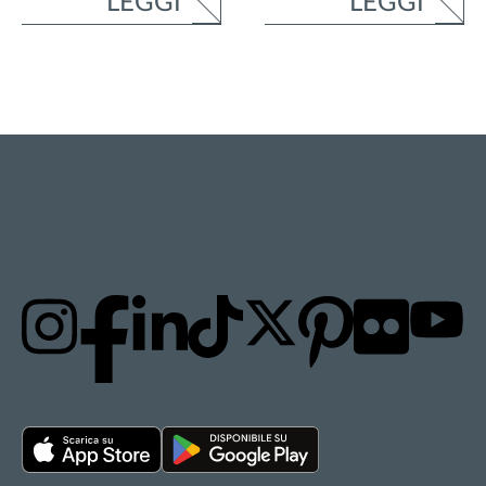
LEGGI
LEGGI
RESTA AGGIORNATO