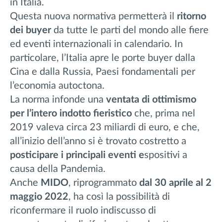
in Italia.
Questa nuova normativa permetterà il
ritorno
dei buyer
da tutte le parti del mondo alle fiere
ed eventi internazionali in calendario. In
particolare, l’Italia apre le porte buyer dalla
Cina e dalla Russia, Paesi fondamentali per
l’economia autoctona.
La norma infonde una
ventata di ottimismo
per l’intero indotto fieristico
che, prima nel
2019 valeva circa 23 miliardi di euro, e che,
all’inizio dell’anno si è trovato costretto a
posticipare i principali eventi e
spositivi a
causa della Pandemia.
Anche
MIDO
, riprogrammato
dal 30 aprile al 2
maggio 2022
, ha così la possibilità di
riconfermare il ruolo indiscusso di