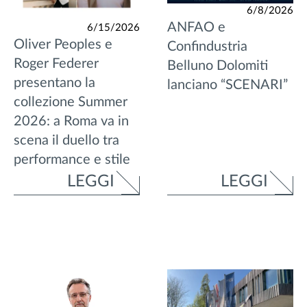
6/8/2026
ANFAO e
6/15/2026
Oliver Peoples e
Confindustria
Roger Federer
Belluno Dolomiti
presentano la
lanciano “SCENARI”
collezione Summer
2026: a Roma va in
scena il duello tra
performance e stile
LEGGI
LEGGI