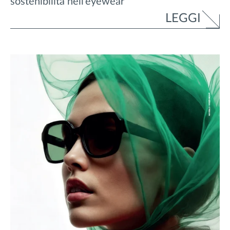
sostenibilità nell’eyewear
LEGGI