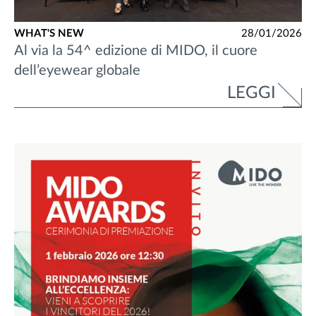
WHAT'S NEW
28/01/2026
Al via la 54^ edizione di MIDO, il cuore
dell’eyewear globale
LEGGI