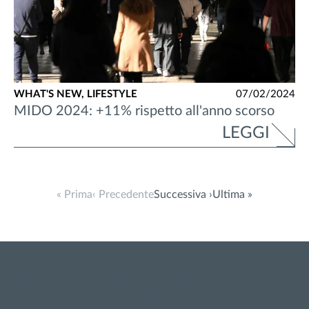
WHAT'S NEW,
LIFESTYLE
07/02/2024
MIDO 2024: +11% rispetto all'anno scorso
LEGGI
« Prima
‹ Precedente
Successiva ›
Ultima »
RESTA AGGIORNATO