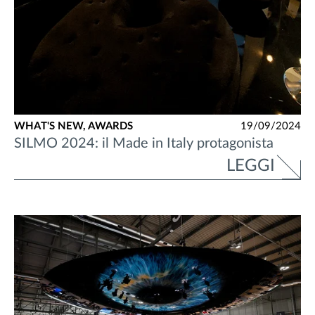
WHAT'S NEW,
AWARDS
19/09/2024
SILMO 2024: il Made in Italy protagonista
LEGGI