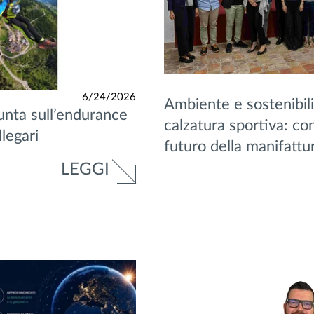
6/24/2026
Ambiente e sostenibili
nta sull’endurance
calzatura sportiva: co
legari
futuro della manifattur
LEGGI