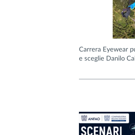
Carrera Eyewear pu
e sceglie Danilo Cal