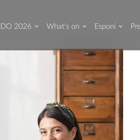
IDO 2026
What's on
Esponi
Pr