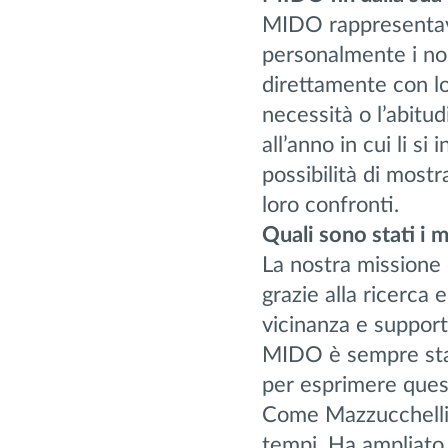
MIDO rappresentava
personalmente i nost
direttamente con lor
necessità o l’abitud
all’anno in cui li s
possibilità di mostr
loro confronti.
Quali sono stati i
La nostra missione 
grazie alla ricerca 
vicinanza e supporto
MIDO è sempre stata
per esprimere quest
Come Mazzucchelli,
tempi. Ha ampliato 