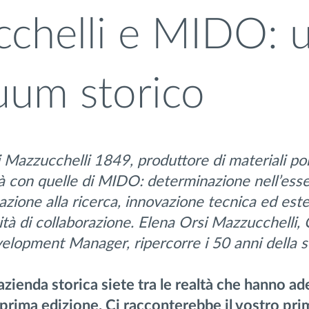
chelli e MIDO: 
uum storico
di Mazzucchelli 1849,
produttore di materiali pol
à con quelle di MIDO: determinazione nell’ess
azione alla ricerca, innovazione tecnica ed este
tà di collaborazione.
Elena Orsi Mazzucchelli,
lopment Manager, ripercorre i 50 anni della s
azienda storica siete tra le realtà che hanno ad
 prima edizione. Ci racconterebbe il vostro p