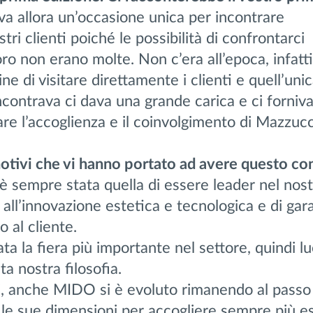
 allora un’occasione unica per incontrare
ri clienti poiché le possibilità di confrontarci
o non erano molte. Non c’era all’epoca, infatti,
ine di visitare direttamente i clienti e quell’unic
i incontrava ci dava una grande carica e ci forniva
are l’accoglienza e il coinvolgimento di Mazzucc
 motivi che vi hanno portato ad avere questo c
è sempre stata quella di essere leader nel nost
e all’innovazione estetica e tecnologica e di gar
 al cliente.
 la fiera più importante nel settore, quindi lu
a nostra filosofia.
 anche MIDO si è evoluto rimanendo al passo 
le sue dimensioni per accogliere sempre più es