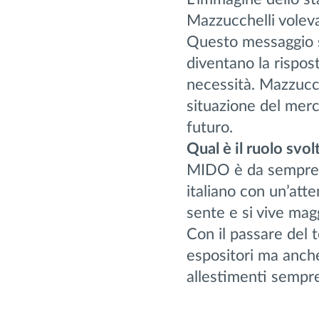
Mazzucchelli volev
Questo messaggio s
diventano la rispost
necessità. Mazzucche
situazione del merc
futuro.
Qual è il ruolo svo
MIDO è da sempre un
italiano con un’att
sente e si vive ma
Con il passare del 
espositori ma anche 
allestimenti sempre