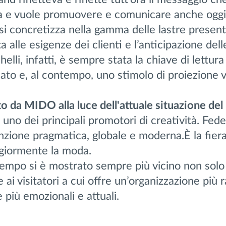
a e vuole promuovere e comunicare anche oggi a
i concretizza nella gamma delle lastre presen
a alle esigenze dei clienti e l’anticipazione dell
lli, infatti, è sempre stata la chiave di lettura
ato e, al contempo, uno stimolo di proiezione v
lto da MIDO alla luce dell'attuale situazione de
o dei principali promotori di creatività. Fedel
enzione pragmatica, globale e moderna.È la fier
ggiormente la moda.
tempo si è mostrato sempre più vicino non solo 
ai visitatori a cui offre un’organizzazione più 
 più emozionali e attuali.