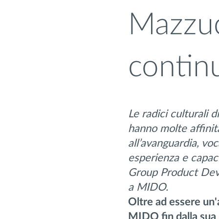
Mazzuc
contin
Le radici culturali 
hanno molte affinit
all’avanguardia, voc
esperienza e capaci
Group Product Deve
a MIDO.
Oltre ad essere un'
MIDO fin dalla sua