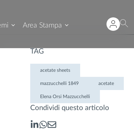
emi
Area Stampa
TAG
acetate sheets
mazzucchelli 1849
acetate
Elena Orsi Mazzucchelli
Condividi questo articolo