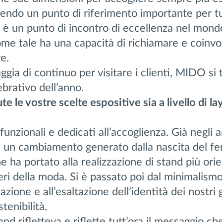
nendo un punto di riferimento importante per tu
 è un punto di incontro di eccellenza nel mond
come tale ha una capacità di richiamare e coinvo
e.
ggia di continuo per visitare i clienti, MIDO si
brativo dell’anno.
e le vostre scelte espositive sia a livello di la
funzionali e dedicati all’accoglienza. Già negli a
 ad un cambiamento generato dalla nascita del 
e ha portato alla realizzazione di stand più orie
iteri della moda. Si è passato poi dal minimalismo
azione e all’esaltazione dell’identità dei nostri 
stenibilità.
nd rifletteva e riflette tutt’ora il messaggio ch