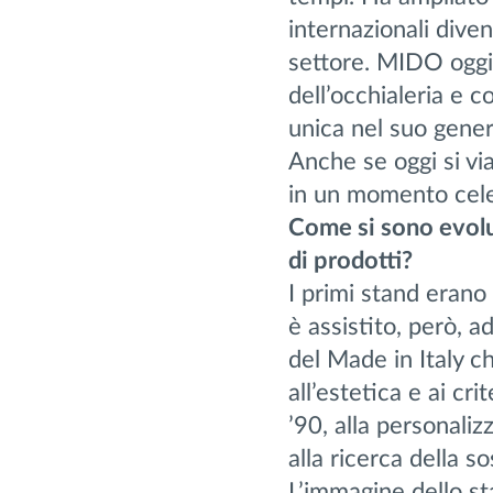
internazionali dive
settore. MIDO oggi
dell’occhialeria e 
unica nel suo gener
Anche se oggi si via
in un momento cele
Come si sono evolut
di prodotti?
I primi stand erano 
è assistito, però,
del Made in Italy ch
all’estetica e ai cr
’90, alla personalizz
alla ricerca della so
L’immagine dello sta