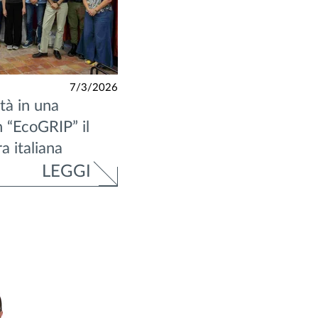
7/3/2026
tà in una
n “EcoGRIP” il
a italiana
LEGGI