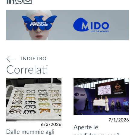
INDIETRO
Correlati
7/1/2026
6/3/2026
Aperte le
Dalle mummie agli