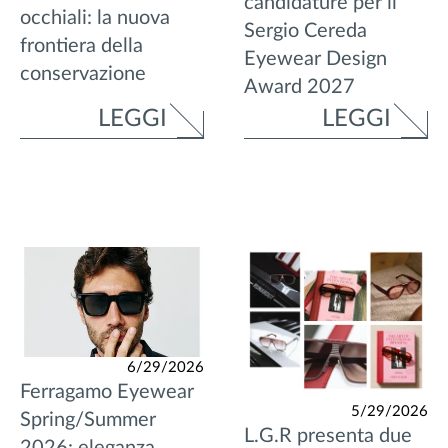
candidature per il
occhiali: la nuova
Sergio Cereda
frontiera della
Eyewear Design
conservazione
Award 2027
LEGGI
LEGGI
6/29/2026
Ferragamo Eyewear
5/29/2026
Spring/Summer
L.G.R presenta due
2026: eleganza