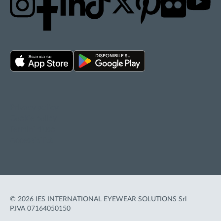
Privacy policy
Cookie policy
Termini d'uso
Accessibilità
© 2026 IES INTERNATIONAL EYEWEAR SOLUTIONS Srl
P.IVA 07164050150