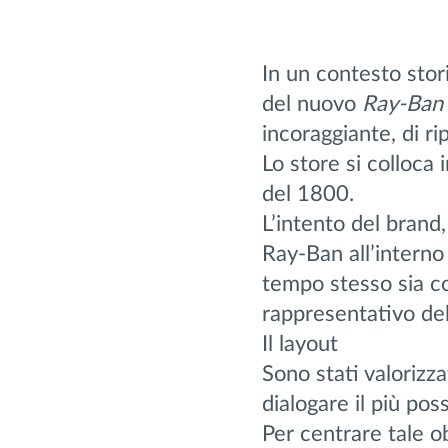
In un contesto stor
del nuovo
Ray-Ban 
incoraggiante, di r
Lo store si colloca 
del 1800.
L’intento del brand,
Ray-Ban all’interno
tempo stesso sia co
rappresentativo dell
Il layout
Sono stati valorizza
dialogare il più pos
Per centrare tale ob