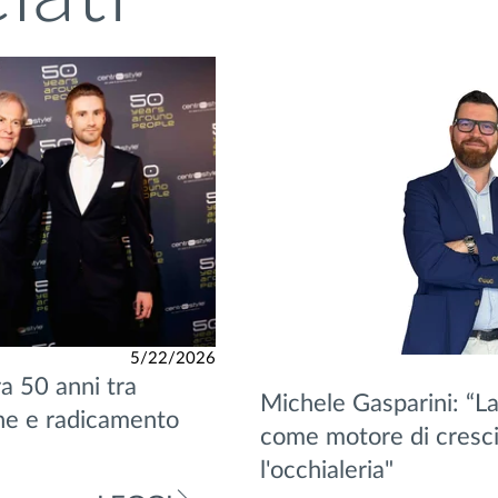
5/22/2026
a 50 anni tra
Michele Gasparini: “La
ne e radicamento
come motore di cresci
l'occhialeria"