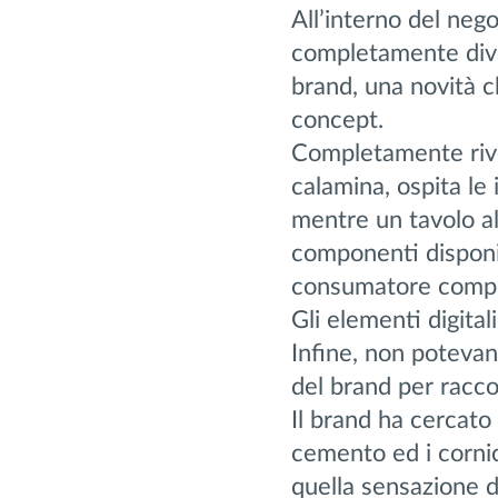
All’interno del neg
completamente diver
brand, una novità ch
concept.
Completamente rives
calamina, ospita le 
mentre un tavolo al
componenti disponib
consumatore compl
Gli elementi digitali
Infine, non potevan
del brand per racco
Il brand ha cercato
cemento ed i cornic
quella sensazione d