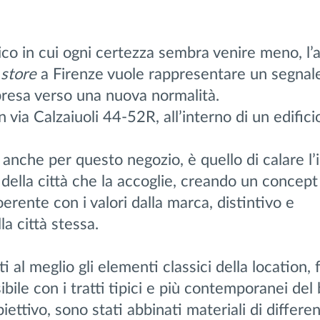
ico in cui ogni certezza sembra venire meno, l’
store
a Firenze vuole rappresentare un segnal
ipresa verso una nuova normalità.
in via Calzaiuoli 44-52R, all’interno di un edifici
 anche per questo negozio, è quello di calare l’i
 della città che la accoglie, creando un concept
erente con i valori dalla marca, distintivo e
a città stessa.
ti al meglio gli elementi classici della location,
sibile con i tratti tipici e più contemporanei del
iettivo, sono stati abbinati materiali di differe