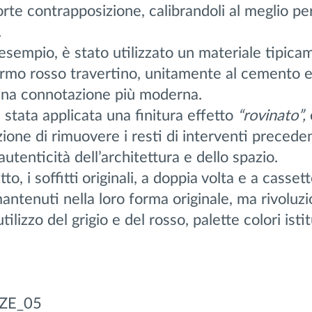
orte contrapposizione, calibrandoli al meglio pe
.
 esempio, è stato utilizzato un materiale tipic
rmo rosso travertino, unitamente al cemento e
una connotazione più moderna.
 stata applicata una finitura effetto
“rovinato”,
zione di rimuovere i resti di interventi precede
’autenticità dell’architettura e dello spazio.
tto, i soffitti originali, a doppia volta e a casse
 mantenuti nella loro forma originale, ma rivoluzi
tilizzo del grigio e del rosso, palette colori isti