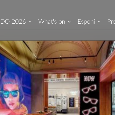
IDO 2026
What's on
Esponi
Pr