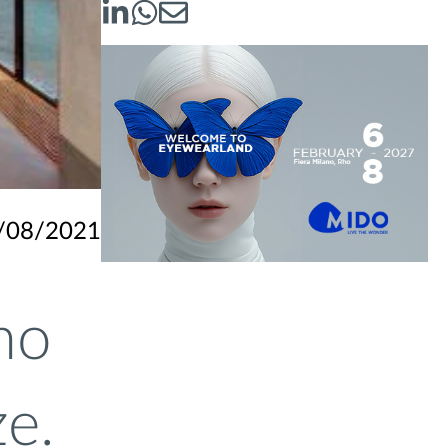
/08/2021
mo
ze.