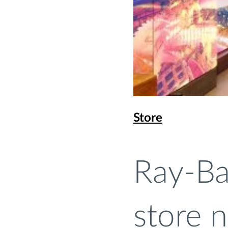
Store
Ray-Ba
store n