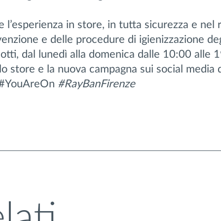
e l’esperienza in store, in tutta sicurezza e nel 
venzione e delle procedure di igienizzazione deg
otti, dal lunedì alla domenica dalle 10:00 alle 
 lo store e la nuova campagna sui social media 
li #YouAreOn
#RayBanFirenze
lati