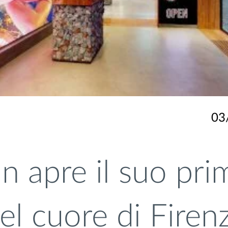
03
n apre il suo pri
el cuore di Firen