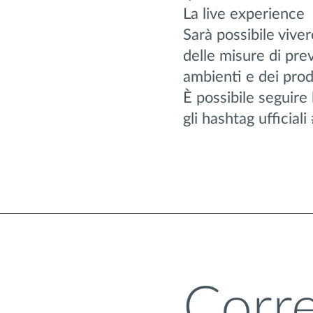
La live experience
Sarà possibile viver
delle misure di pre
ambienti e dei prod
È possibile seguire
gli hashtag ufficia
Corre