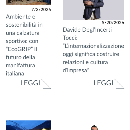
7/3/2026
Ambiente e
5/20/2026
sostenibilità in
Davide Degl’Incerti
una calzatura
Tocci:
sportiva: con
“L’internazionalizzazione
“EcoGRIP” il
oggi significa costruire
futuro della
relazioni e cultura
manifattura
d’impresa”
italiana
LEGGI
LEGGI