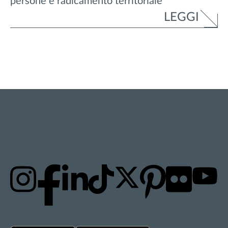
persone e radicamento territoriale
LEGGI
RESTA AGGIORNATO