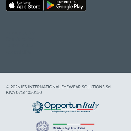
Privacy policy
Cookie policy
Termini d'uso
Accessibilità
© 2026 IES INTERNATIONAL EYEWEAR SOLUTIONS Srl
P.IVA 07164050150