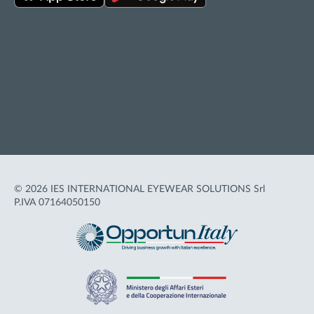
Privacy policy
Cookie policy
Termini d'uso
Accessibilità
© 2026 IES INTERNATIONAL EYEWEAR SOLUTIONS Srl
P.IVA 07164050150