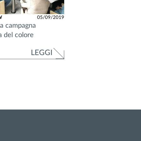
W
05/09/2019
a campagna
a del colore
LEGGI