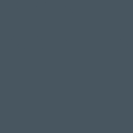
RESTA
AGGIORNA