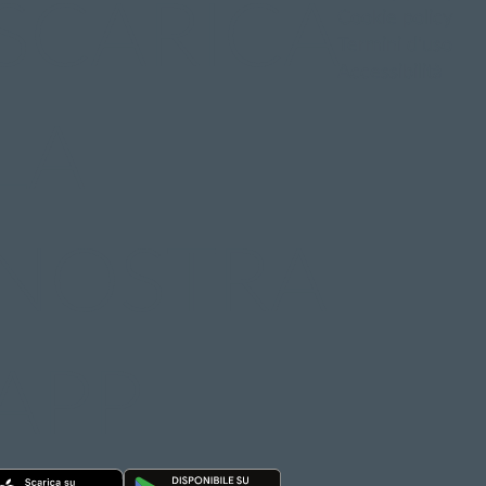
SCARICA
Cookie policy
Termini d'uso
Accessibilità
LA
NOSTRA
APP