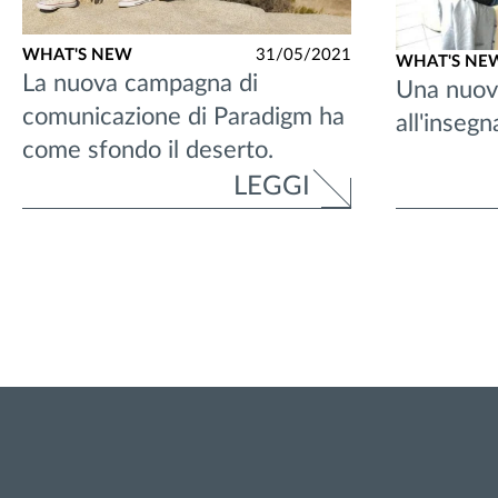
WHAT'S NEW
31/05/2021
WHAT'S NE
La nuova campagna di
Una nuov
comunicazione di Paradigm ha
all'insegn
come sfondo il deserto.
LEGGI