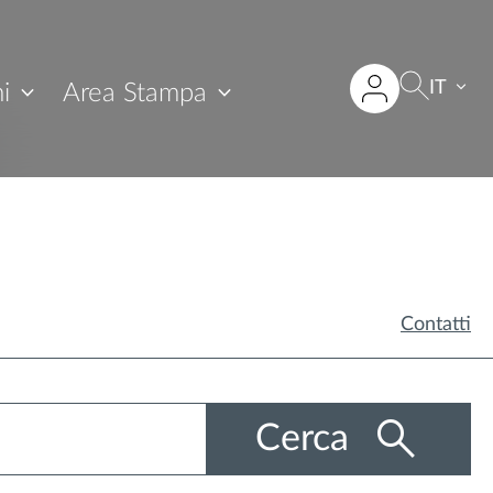
IT
i
Area Stampa
Contatti
Cerca