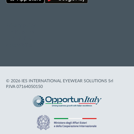
Privacy policy
Cookie policy
Termini d'uso
Accessibilità
© 2026 IES INTERNATIONAL EYEWEAR SOLUTIONS Srl
P.IVA 07164050150