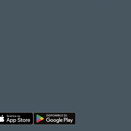
Accessibilità
LA
NOSTRA
APP