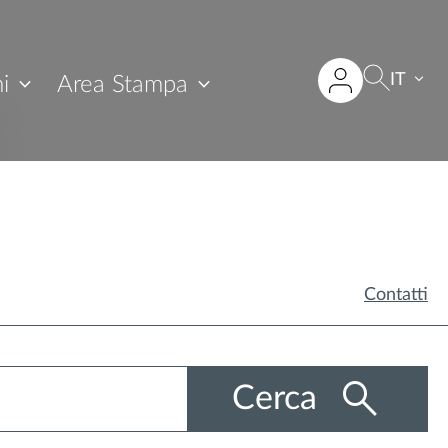
IT
i
Area Stampa
Contatti
Cerca