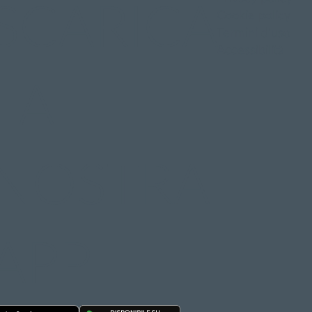
SCARICA
Cookie policy
Termini d'uso
Accessibilità
LA
NOSTRA
APP