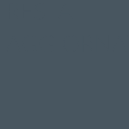
RESTA
AGGIORNA