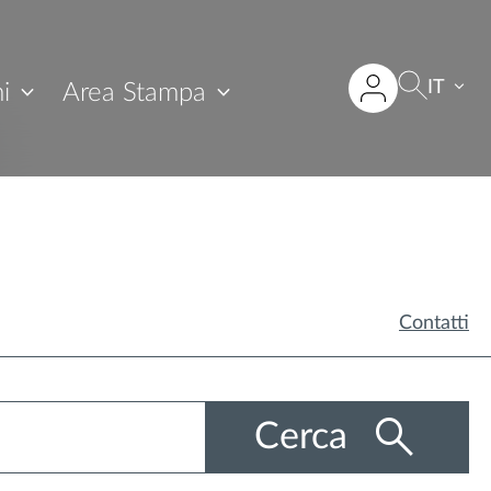
IT
i
Area Stampa
Contatti
Cerca