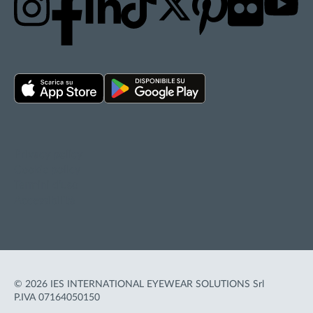
Privacy policy
Cookie policy
Termini d'uso
Accessibilità
© 2026 IES INTERNATIONAL EYEWEAR SOLUTIONS Srl
P.IVA 07164050150