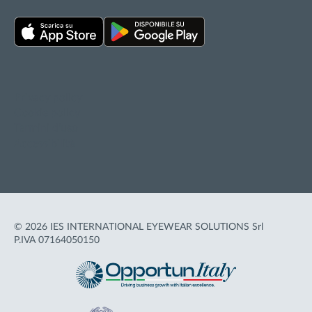
Privacy policy
Cookie policy
Termini d'uso
Accessibilità
© 2026 IES INTERNATIONAL EYEWEAR SOLUTIONS Srl
P.IVA 07164050150