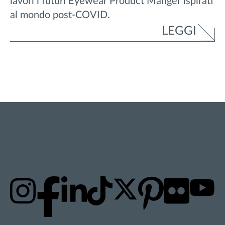
lavori i futuri Eyewear Product Manger ispirati
al mondo post-COVID.
LEGGI
RESTA AGGIORNATO